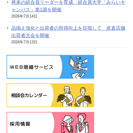
将来の組合員リーダーを育成 組合員大学「みらいキ
ャンパス」第1講を開催
2026年7月14日
品揃え強化と出荷者の所得向上を目指して 産直店舗
出荷者大会を開催
2026年7月13日