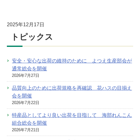
2025年12月17日
トピックス
安全・安心な出荷の維持のために よつえ生産部会が
通常総会を開催
2026年7月27日
品質向上のために出荷規格を再確認 花ハスの目揃え
会を開催
2026年7月22日
特産品としてより良い出荷を目指して 海部れんこん
組合総会を開催
2026年7月21日