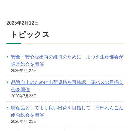
2025年2月12日
トピックス
安全・安心な出荷の維持のために よつえ生産部会が
通常総会を開催
2026年7月27日
品質向上のために出荷規格を再確認 花ハスの目揃え
会を開催
2026年7月22日
特産品としてより良い出荷を目指して 海部れんこん
組合総会を開催
2026年7月21日