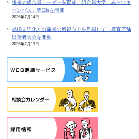
将来の組合員リーダーを育成 組合員大学「みらいキ
ャンパス」第1講を開催
2026年7月14日
品揃え強化と出荷者の所得向上を目指して 産直店舗
出荷者大会を開催
2026年7月13日