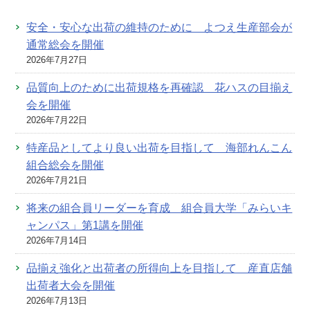
安全・安心な出荷の維持のために よつえ生産部会が
通常総会を開催
2026年7月27日
品質向上のために出荷規格を再確認 花ハスの目揃え
会を開催
2026年7月22日
特産品としてより良い出荷を目指して 海部れんこん
組合総会を開催
2026年7月21日
将来の組合員リーダーを育成 組合員大学「みらいキ
ャンパス」第1講を開催
2026年7月14日
品揃え強化と出荷者の所得向上を目指して 産直店舗
出荷者大会を開催
2026年7月13日