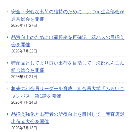
安全・安心な出荷の維持のために よつえ生産部会が
通常総会を開催
2026年7月27日
品質向上のために出荷規格を再確認 花ハスの目揃え
会を開催
2026年7月22日
特産品としてより良い出荷を目指して 海部れんこん
組合総会を開催
2026年7月21日
将来の組合員リーダーを育成 組合員大学「みらいキ
ャンパス」第1講を開催
2026年7月14日
品揃え強化と出荷者の所得向上を目指して 産直店舗
出荷者大会を開催
2026年7月13日