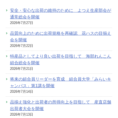
安全・安心な出荷の維持のために よつえ生産部会が
通常総会を開催
2026年7月27日
品質向上のために出荷規格を再確認 花ハスの目揃え
会を開催
2026年7月22日
特産品としてより良い出荷を目指して 海部れんこん
組合総会を開催
2026年7月21日
将来の組合員リーダーを育成 組合員大学「みらいキ
ャンパス」第1講を開催
2026年7月14日
品揃え強化と出荷者の所得向上を目指して 産直店舗
出荷者大会を開催
2026年7月13日