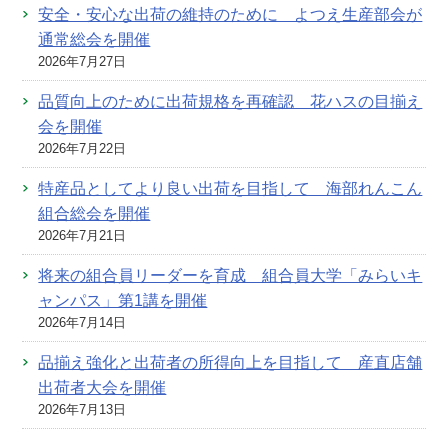
安全・安心な出荷の維持のために よつえ生産部会が
通常総会を開催
2026年7月27日
品質向上のために出荷規格を再確認 花ハスの目揃え
会を開催
2026年7月22日
特産品としてより良い出荷を目指して 海部れんこん
組合総会を開催
2026年7月21日
将来の組合員リーダーを育成 組合員大学「みらいキ
ャンパス」第1講を開催
2026年7月14日
品揃え強化と出荷者の所得向上を目指して 産直店舗
出荷者大会を開催
2026年7月13日