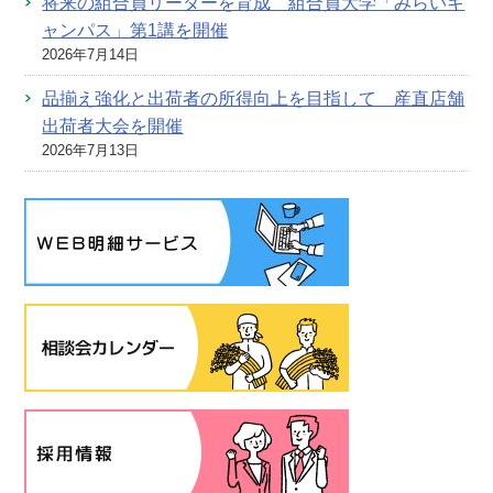
将来の組合員リーダーを育成 組合員大学「みらいキ
ャンパス」第1講を開催
2026年7月14日
品揃え強化と出荷者の所得向上を目指して 産直店舗
出荷者大会を開催
2026年7月13日