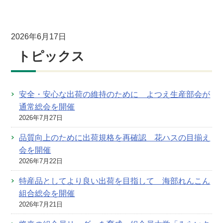
2026年6月17日
トピックス
安全・安心な出荷の維持のために よつえ生産部会が
通常総会を開催
2026年7月27日
品質向上のために出荷規格を再確認 花ハスの目揃え
会を開催
2026年7月22日
特産品としてより良い出荷を目指して 海部れんこん
組合総会を開催
2026年7月21日