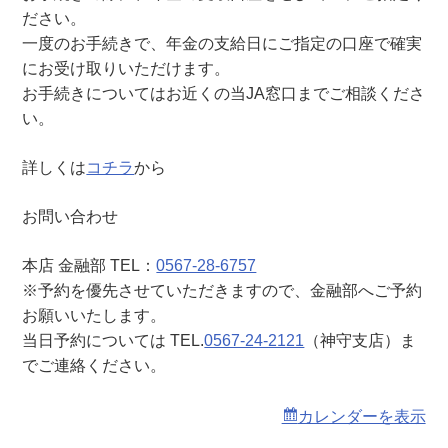
神
ださい。
守
一度のお手続きで、年金の支給日にご指定の口座で確実
支
にお受け取りいただけます。
店
お手続きについてはお近くの当JA窓口までご相談くださ
）
い。
詳しくは
コチラ
から
お問い合わせ
本店 金融部 TEL：
0567-28-6757
※予約を優先させていただきますので、金融部へご予約
お願いいたします。
当日予約については TEL.
0567-24-2121
（神守支店）ま
でご連絡ください。
カレンダーを表示