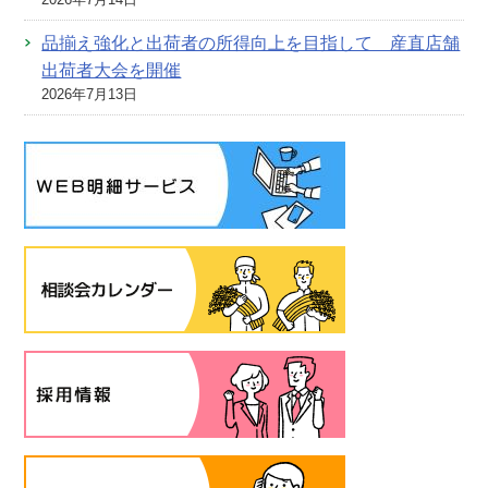
品揃え強化と出荷者の所得向上を目指して 産直店舗
出荷者大会を開催
2026年7月13日