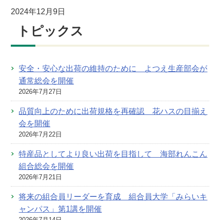
2024年12月9日
トピックス
安全・安心な出荷の維持のために よつえ生産部会が
通常総会を開催
2026年7月27日
品質向上のために出荷規格を再確認 花ハスの目揃え
会を開催
2026年7月22日
特産品としてより良い出荷を目指して 海部れんこん
組合総会を開催
2026年7月21日
将来の組合員リーダーを育成 組合員大学「みらいキ
ャンパス」第1講を開催
2026年7月14日