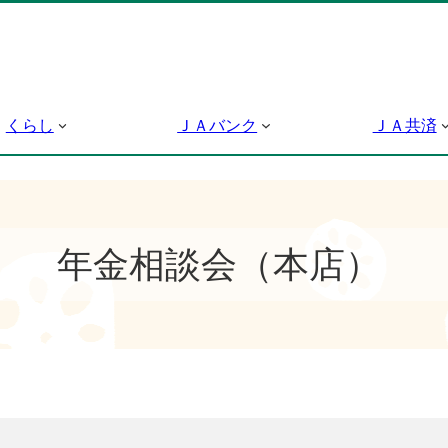
くらし
ＪＡバンク
ＪＡ共済
年金相談会（本店）