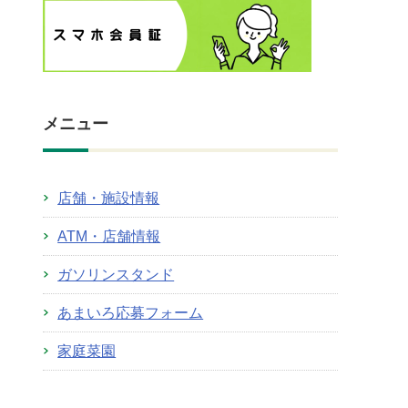
メニュー
店舗・施設情報
ATM・店舗情報
ガソリンスタンド
あまいろ応募フォーム
家庭菜園