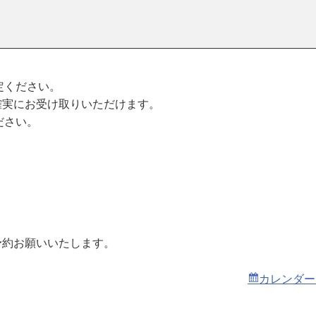
。
定ください。
確実にお受け取りいただけます。
ださい。
予約お願いいたします。
カレンダー