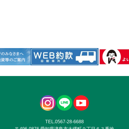
TEL.0567-28-6688
〒496-0876 愛知県津島市大縄町９丁目６３番地