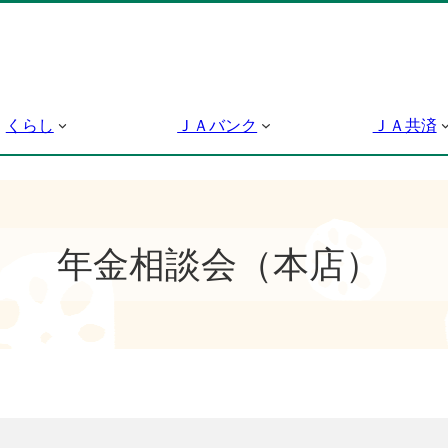
くらし
ＪＡバンク
ＪＡ共済
年金相談会（本店）