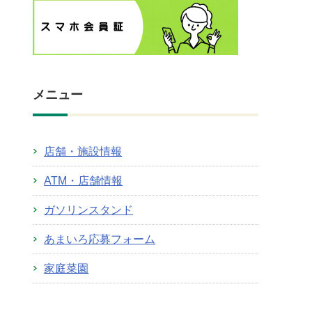
メニュー
店舗・施設情報
ATM・店舗情報
ガソリンスタンド
あまいろ応募フォーム
家庭菜園