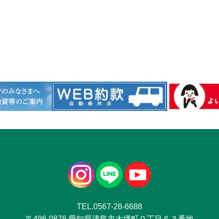
TEL.0567-28-6688
〒496-0876 愛知県津島市大縄町９丁目６３番地