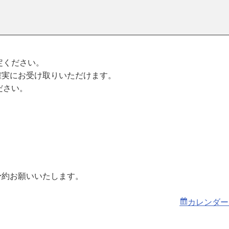
。
定ください。
確実にお受け取りいただけます。
ださい。
予約お願いいたします。
カレンダー