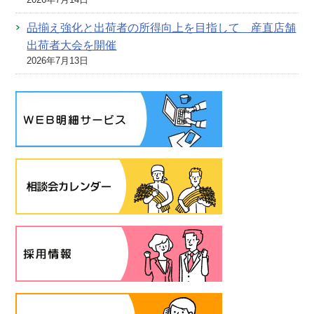
品揃え強化と出荷者の所得向上を目指して 産直店舗
出荷者大会を開催
2026年7月13日