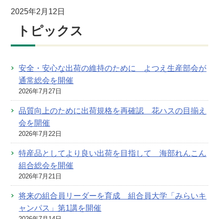
2025年2月12日
トピックス
安全・安心な出荷の維持のために よつえ生産部会が
通常総会を開催
2026年7月27日
品質向上のために出荷規格を再確認 花ハスの目揃え
会を開催
2026年7月22日
特産品としてより良い出荷を目指して 海部れんこん
組合総会を開催
2026年7月21日
将来の組合員リーダーを育成 組合員大学「みらいキ
ャンパス」第1講を開催
2026年7月14日