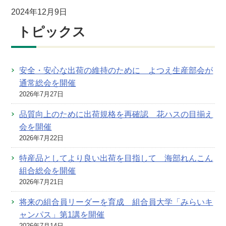
2024年12月9日
トピックス
安全・安心な出荷の維持のために よつえ生産部会が
通常総会を開催
2026年7月27日
品質向上のために出荷規格を再確認 花ハスの目揃え
会を開催
2026年7月22日
特産品としてより良い出荷を目指して 海部れんこん
組合総会を開催
2026年7月21日
将来の組合員リーダーを育成 組合員大学「みらいキ
ャンパス」第1講を開催
2026年7月14日