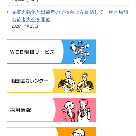
品揃え強化と出荷者の所得向上を目指して 産直店舗
出荷者大会を開催
2026年7月13日