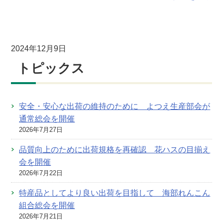
2024年12月9日
トピックス
安全・安心な出荷の維持のために よつえ生産部会が
通常総会を開催
2026年7月27日
品質向上のために出荷規格を再確認 花ハスの目揃え
会を開催
2026年7月22日
特産品としてより良い出荷を目指して 海部れんこん
組合総会を開催
2026年7月21日