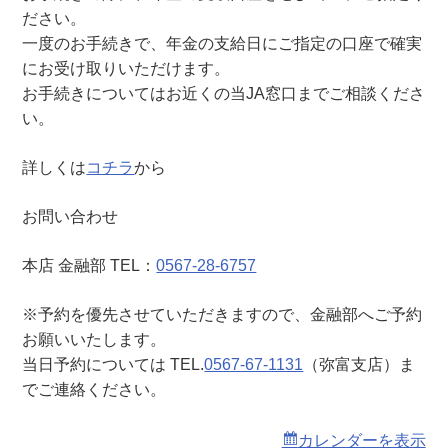
弥
ださい。
富
一度のお手続きで、年金の支給日にご指定の口座で確実
支
にお受け取りいただけます。
店
お手続きについてはお近くの当JA窓口までご相談くださ
）
い。
詳しくは
コチラ
から
お問い合わせ
本店 金融部 TEL：
0567-28-6757
※予約を優先させていただきますので、金融部へご予約
お願いいたします。
当日予約については TEL.
0567-67-1131
（弥富支店）ま
でご連絡ください。
カレンダーを表示