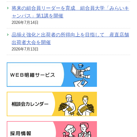
将来の組合員リーダーを育成 組合員大学「みらいキ
ャンパス」第1講を開催
2026年7月14日
品揃え強化と出荷者の所得向上を目指して 産直店舗
出荷者大会を開催
2026年7月13日