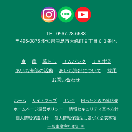
TEL.0567-28-6688
〒496-0876 愛知県津島市大縄町９丁目６３番地
食
農
暮らし
ＪＡバンク
ＪＡ共済
あいち海部の活動
あいち海部について
採用
お問い合わせ
ホーム
サイトマップ
リンク
困ったときの連絡先
ホームページ運営ポリシー
情報セキュリティ基本方針
個人情報保護方針
個人情報保護法に基づく公表事項
一般事業主行動計画