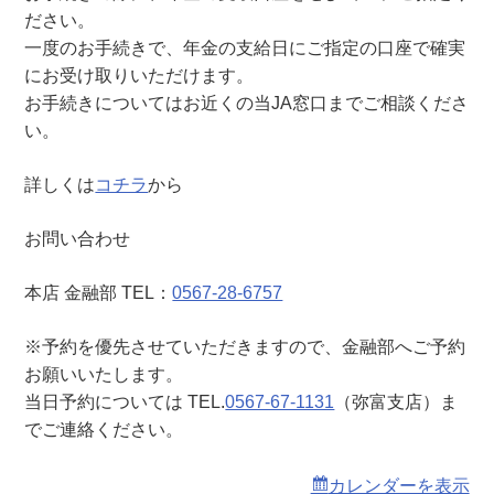
弥
ださい。
富
一度のお手続きで、年金の支給日にご指定の口座で確実
支
にお受け取りいただけます。
店
お手続きについてはお近くの当JA窓口までご相談くださ
）
い。
詳しくは
コチラ
から
お問い合わせ
本店 金融部 TEL：
0567-28-6757
※予約を優先させていただきますので、金融部へご予約
お願いいたします。
当日予約については TEL.
0567-67-1131
（弥富支店）ま
でご連絡ください。
カレンダーを表示