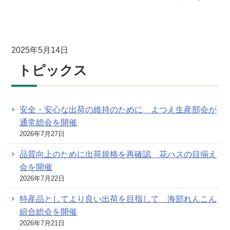
2025年5月14日
トピックス
安全・安心な出荷の維持のために よつえ生産部会が
通常総会を開催
2026年7月27日
品質向上のために出荷規格を再確認 花ハスの目揃え
会を開催
2026年7月22日
特産品としてより良い出荷を目指して 海部れんこん
組合総会を開催
2026年7月21日