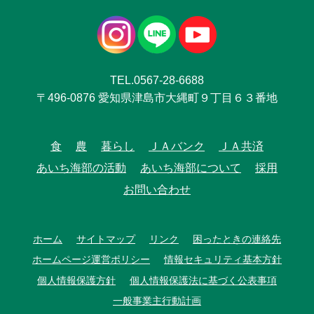
TEL.0567-28-6688
〒496-0876 愛知県津島市大縄町９丁目６３番地
食
農
暮らし
ＪＡバンク
ＪＡ共済
あいち海部の活動
あいち海部について
採用
お問い合わせ
ホーム
サイトマップ
リンク
困ったときの連絡先
ホームページ運営ポリシー
情報セキュリティ基本方針
個人情報保護方針
個人情報保護法に基づく公表事項
一般事業主行動計画