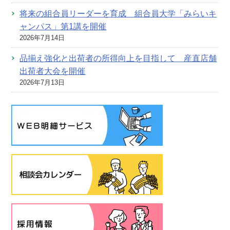
将来の組合員リーダーを育成 組合員大学「みらいキ
ャンパス」第1講を開催
2026年7月14日
品揃え強化と出荷者の所得向上を目指して 産直店舗
出荷者大会を開催
2026年7月13日