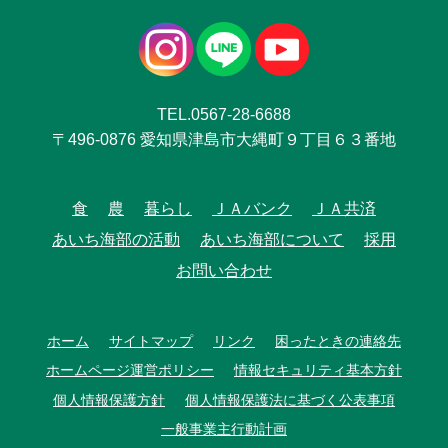
TEL.0567-28-6688
〒496-0876 愛知県津島市大縄町９丁目６３番地
食
農
暮らし
ＪＡバンク
ＪＡ共済
あいち海部の活動
あいち海部について
採用
お問い合わせ
ホーム
サイトマップ
リンク
困ったときの連絡先
ホームページ運営ポリシー
情報セキュリティ基本方針
個人情報保護方針
個人情報保護法に基づく公表事項
一般事業主行動計画