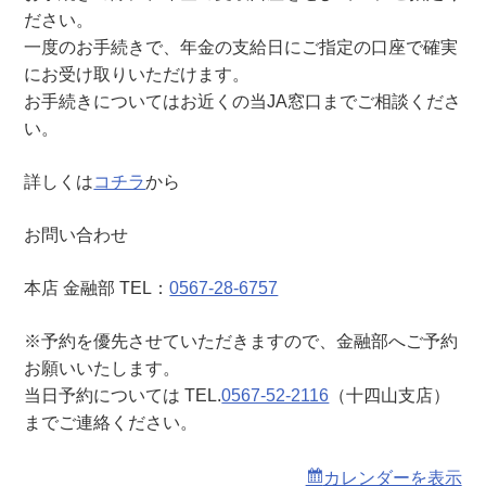
十
ださい。
四
一度のお手続きで、年金の支給日にご指定の口座で確実
山
にお受け取りいただけます。
支
お手続きについてはお近くの当JA窓口までご相談くださ
店
い。
）
詳しくは
コチラ
から
お問い合わせ
本店 金融部 TEL：
0567-28-6757
※予約を優先させていただきますので、金融部へご予約
お願いいたします。
当日予約については TEL.
0567-52-2116
（十四山支店）
までご連絡ください。
カレンダーを表示