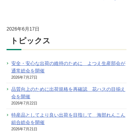
2026年6月17日
トピックス
安全・安心な出荷の維持のために よつえ生産部会が
通常総会を開催
2026年7月27日
品質向上のために出荷規格を再確認 花ハスの目揃え
会を開催
2026年7月22日
特産品としてより良い出荷を目指して 海部れんこん
組合総会を開催
2026年7月21日