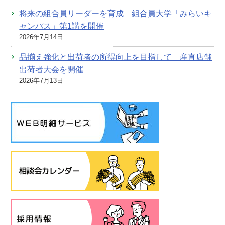
将来の組合員リーダーを育成 組合員大学「みらいキ
ャンパス」第1講を開催
2026年7月14日
品揃え強化と出荷者の所得向上を目指して 産直店舗
出荷者大会を開催
2026年7月13日