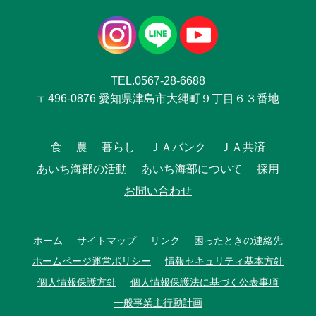
TEL.0567-28-6688
〒496-0876 愛知県津島市大縄町９丁目６３番地
食
農
暮らし
ＪＡバンク
ＪＡ共済
あいち海部の活動
あいち海部について
採用
お問い合わせ
ホーム
サイトマップ
リンク
困ったときの連絡先
ホームページ運営ポリシー
情報セキュリティ基本方針
個人情報保護方針
個人情報保護法に基づく公表事項
一般事業主行動計画