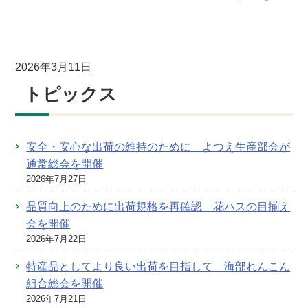
2026年3月11日
トピックス
安全・安心な出荷の維持のために よつえ生産部会が
通常総会を開催
2026年7月27日
品質向上のために出荷規格を再確認 花ハスの目揃え
会を開催
2026年7月22日
特産品としてより良い出荷を目指して 海部れんこん
組合総会を開催
2026年7月21日