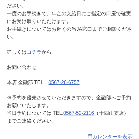
十
ださい。
四
一度のお手続きで、年金の支給日にご指定の口座で確実
山
にお受け取りいただけます。
支
お手続きについてはお近くの当JA窓口までご相談くださ
店
い。
）
詳しくは
コチラ
から
お問い合わせ
本店 金融部 TEL：
0567-28-6757
※予約を優先させていただきますので、金融部へご予約
お願いいたします。
当日予約については TEL.
0567-52-2116
（十四山支店）
までご連絡ください。
カレンダーを表示