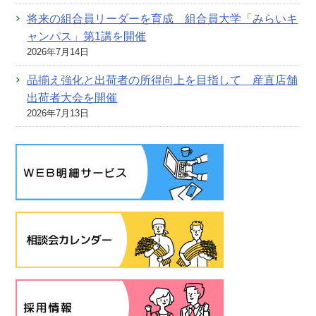
将来の組合員リーダーを育成 組合員大学「みらいキ
ャンパス」第1講を開催
2026年7月14日
品揃え強化と出荷者の所得向上を目指して 産直店舗
出荷者大会を開催
2026年7月13日