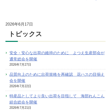
2026年6月17日
トピックス
安全・安心な出荷の維持のために よつえ生産部会が
通常総会を開催
2026年7月27日
品質向上のために出荷規格を再確認 花ハスの目揃え
会を開催
2026年7月22日
特産品としてより良い出荷を目指して 海部れんこん
組合総会を開催
2026年7月21日