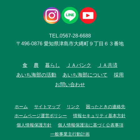
TEL.0567-28-6688
〒496-0876 愛知県津島市大縄町９丁目６３番地
食
農
暮らし
ＪＡバンク
ＪＡ共済
あいち海部の活動
あいち海部について
採用
お問い合わせ
ホーム
サイトマップ
リンク
困ったときの連絡先
ホームページ運営ポリシー
情報セキュリティ基本方針
個人情報保護方針
個人情報保護法に基づく公表事項
一般事業主行動計画