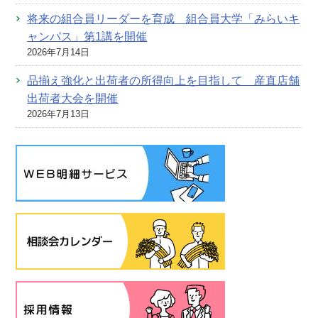
将来の組合員リーダーを育成 組合員大学「みらいキ
ャンパス」第1講を開催
2026年7月14日
品揃え強化と出荷者の所得向上を目指して 産直店舗
出荷者大会を開催
2026年7月13日