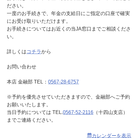
十
ださい。
四
一度のお手続きで、年金の支給日にご指定の口座で確実
山
にお受け取りいただけます。
支
お手続きについてはお近くの当JA窓口までご相談くださ
店
い。
）
詳しくは
コチラ
から
お問い合わせ
本店 金融部 TEL：
0567-28-6757
※予約を優先させていただきますので、金融部へご予約
お願いいたします。
当日予約については TEL.
0567-52-2116
（十四山支店）
までご連絡ください。
カレンダーを表示