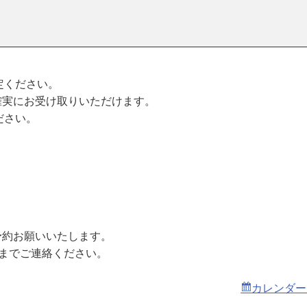
。
定ください。
確実にお受け取りいただけます。
ださい。
予約お願いいたします。
までご連絡ください。
カレンダー