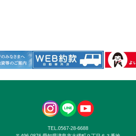
TEL.0567-28-6688
〒496-0876 愛知県津島市大縄町９丁目６３番地