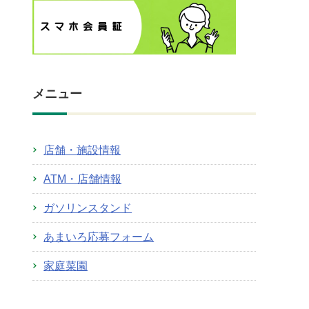
メニュー
店舗・施設情報
ATM・店舗情報
ガソリンスタンド
あまいろ応募フォーム
家庭菜園