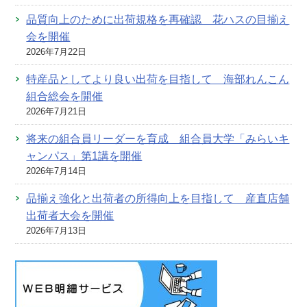
品質向上のために出荷規格を再確認 花ハスの目揃え
会を開催
2026年7月22日
特産品としてより良い出荷を目指して 海部れんこん
組合総会を開催
2026年7月21日
将来の組合員リーダーを育成 組合員大学「みらいキ
ャンパス」第1講を開催
2026年7月14日
品揃え強化と出荷者の所得向上を目指して 産直店舗
出荷者大会を開催
2026年7月13日