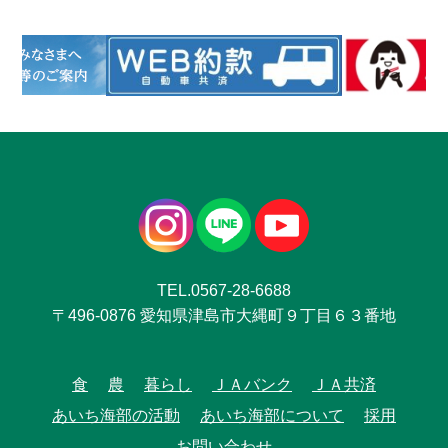
TEL.0567-28-6688
〒496-0876 愛知県津島市大縄町９丁目６３番地
食
農
暮らし
ＪＡバンク
ＪＡ共済
あいち海部の活動
あいち海部について
採用
お問い合わせ