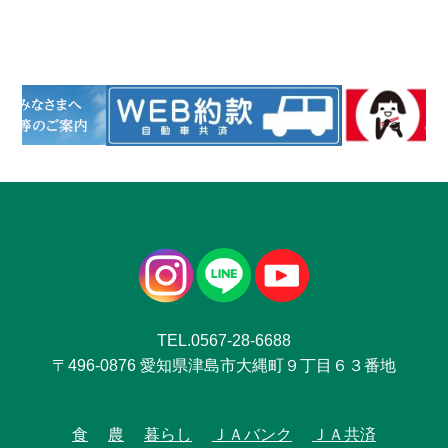
TEL.0567-28-6688
〒496-0876 愛知県津島市大縄町９丁目６３番地
食
農
暮らし
ＪＡバンク
ＪＡ共済