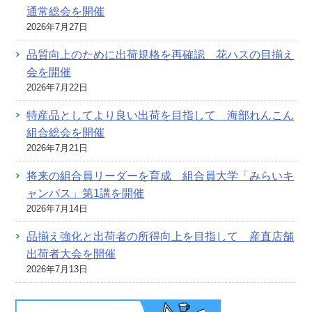
通常総会を開催
2026年7月27日
品質向上のために出荷規格を再確認 花ハスの目揃え
会を開催
2026年7月22日
特産品としてより良い出荷を目指して 海部れんこん
組合総会を開催
2026年7月21日
将来の組合員リーダーを育成 組合員大学「みらいキ
ャンパス」第1講を開催
2026年7月14日
品揃え強化と出荷者の所得向上を目指して 産直店舗
出荷者大会を開催
2026年7月13日