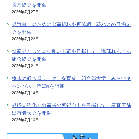
通常総会を開催
2026年7月27日
品質向上のために出荷規格を再確認 花ハスの目揃え
会を開催
2026年7月22日
特産品としてより良い出荷を目指して 海部れんこん
組合総会を開催
2026年7月21日
将来の組合員リーダーを育成 組合員大学「みらいキ
ャンパス」第1講を開催
2026年7月14日
品揃え強化と出荷者の所得向上を目指して 産直店舗
出荷者大会を開催
2026年7月13日