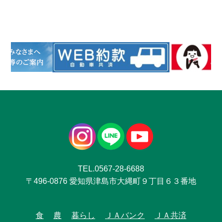
TEL.0567-28-6688
〒496-0876 愛知県津島市大縄町９丁目６３番地
食
農
暮らし
ＪＡバンク
ＪＡ共済