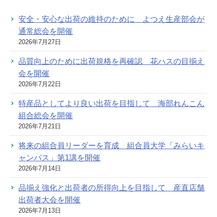
安全・安心な出荷の維持のために よつえ生産部会が
通常総会を開催
2026年7月27日
品質向上のために出荷規格を再確認 花ハスの目揃え
会を開催
2026年7月22日
特産品としてより良い出荷を目指して 海部れんこん
組合総会を開催
2026年7月21日
将来の組合員リーダーを育成 組合員大学「みらいキ
ャンパス」第1講を開催
2026年7月14日
品揃え強化と出荷者の所得向上を目指して 産直店舗
出荷者大会を開催
2026年7月13日