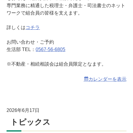
相
専門業務に精通した税理士・弁護士・司法書士のネット
談
ワークで組合員の皆様を支えます。
会
詳しくは
コチラ
お問い合わせ・ご予約
生活部 TEL：
0567-56-6805
※不動産・相続相談会は組合員限定となます。
カレンダーを表示
2026年6月17日
トピックス