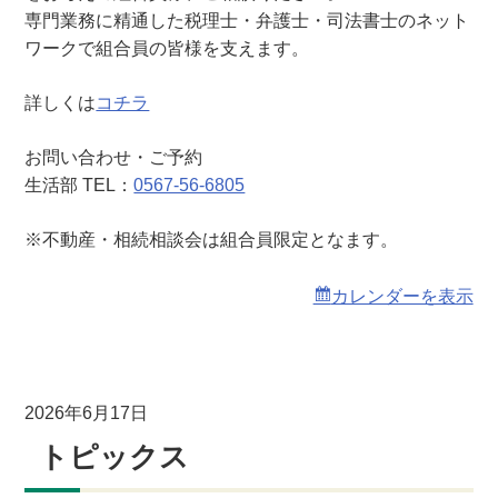
相
専門業務に精通した税理士・弁護士・司法書士のネット
談
ワークで組合員の皆様を支えます。
会
詳しくは
コチラ
お問い合わせ・ご予約
生活部 TEL：
0567-56-6805
※不動産・相続相談会は組合員限定となます。
カレンダーを表示
2026年6月17日
トピックス