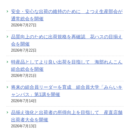
安全・安心な出荷の維持のために よつえ生産部会が
通常総会を開催
2026年7月27日
品質向上のために出荷規格を再確認 花ハスの目揃え
会を開催
2026年7月22日
特産品としてより良い出荷を目指して 海部れんこん
組合総会を開催
2026年7月21日
将来の組合員リーダーを育成 組合員大学「みらいキ
ャンパス」第1講を開催
2026年7月14日
品揃え強化と出荷者の所得向上を目指して 産直店舗
出荷者大会を開催
2026年7月13日