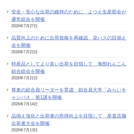
安全・安心な出荷の維持のために よつえ生産部会が
通常総会を開催
2026年7月27日
品質向上のために出荷規格を再確認 花ハスの目揃え
会を開催
2026年7月22日
特産品としてより良い出荷を目指して 海部れんこん
組合総会を開催
2026年7月21日
将来の組合員リーダーを育成 組合員大学「みらいキ
ャンパス」第1講を開催
2026年7月14日
品揃え強化と出荷者の所得向上を目指して 産直店舗
出荷者大会を開催
2026年7月13日