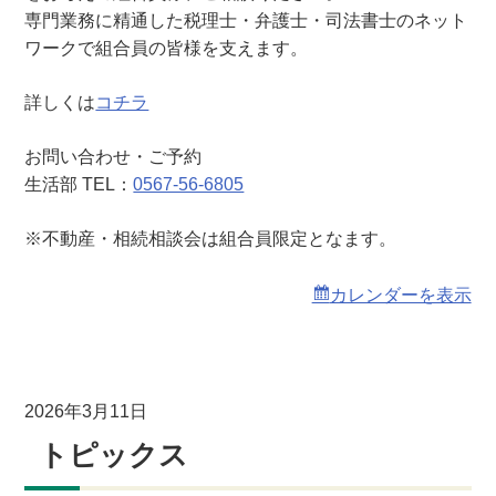
相
専門業務に精通した税理士・弁護士・司法書士のネット
談
ワークで組合員の皆様を支えます。
会
詳しくは
コチラ
お問い合わせ・ご予約
生活部 TEL：
0567-56-6805
※不動産・相続相談会は組合員限定となます。
カレンダーを表示
2026年3月11日
トピックス