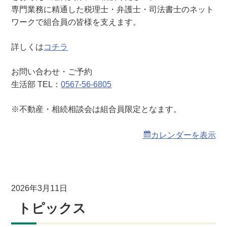
相
専門業務に精通した税理士・弁護士・司法書士のネット
談
ワークで組合員の皆様を支えます。
会
詳しくは
コチラ
お問い合わせ・ご予約
生活部 TEL：
0567-56-6805
※不動産・相続相談会は組合員限定となます。
カレンダーを表示
2026年3月11日
トピックス