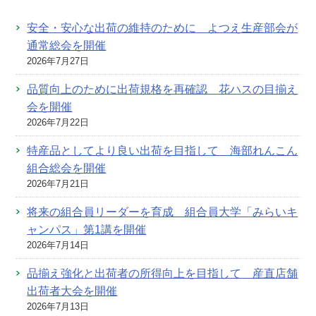
安全・安心な出荷の維持のために よつえ生産部会が
通常総会を開催
2026年7月27日
品質向上のために出荷規格を再確認 花ハスの目揃え
会を開催
2026年7月22日
特産品としてより良い出荷を目指して 海部れんこん
組合総会を開催
2026年7月21日
将来の組合員リーダーを育成 組合員大学「みらいキ
ャンパス」第1講を開催
2026年7月14日
品揃え強化と出荷者の所得向上を目指して 産直店舗
出荷者大会を開催
2026年7月13日