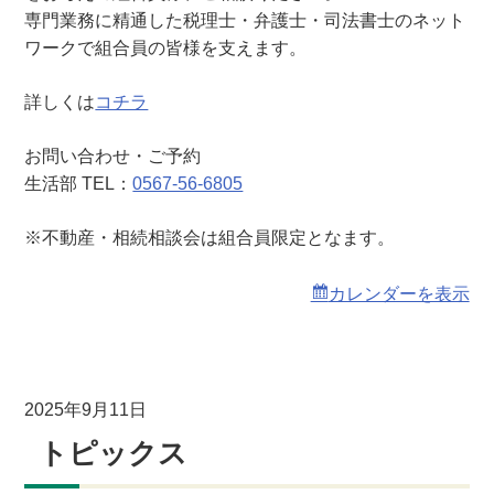
相
専門業務に精通した税理士・弁護士・司法書士のネット
談
ワークで組合員の皆様を支えます。
会
詳しくは
コチラ
お問い合わせ・ご予約
生活部 TEL：
0567-56-6805
※不動産・相続相談会は組合員限定となます。
カレンダーを表示
2025年9月11日
トピックス