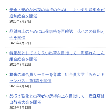
安全・安心な出荷の維持のために よつえ生産部会が
通常総会を開催
2026年7月27日
品質向上のために出荷規格を再確認 花ハスの目揃え
会を開催
2026年7月22日
特産品としてより良い出荷を目指して 海部れんこん
組合総会を開催
2026年7月21日
将来の組合員リーダーを育成 組合員大学「みらいキ
ャンパス」第1講を開催
2026年7月14日
品揃え強化と出荷者の所得向上を目指して 産直店舗
出荷者大会を開催
2026年7月13日