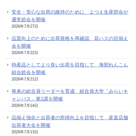
安全・安心な出荷の維持のために よつえ生産部会が
通常総会を開催
2026年7月27日
品質向上のために出荷規格を再確認 花ハスの目揃え
会を開催
2026年7月22日
特産品としてより良い出荷を目指して 海部れんこん
組合総会を開催
2026年7月21日
将来の組合員リーダーを育成 組合員大学「みらいキ
ャンパス」第1講を開催
2026年7月14日
品揃え強化と出荷者の所得向上を目指して 産直店舗
出荷者大会を開催
2026年7月13日