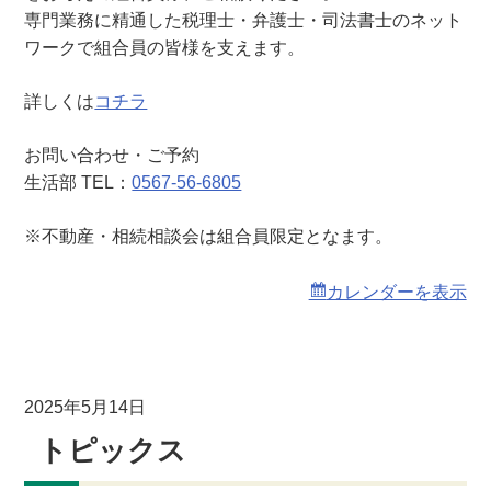
相
専門業務に精通した税理士・弁護士・司法書士のネット
談
ワークで組合員の皆様を支えます。
会
詳しくは
コチラ
お問い合わせ・ご予約
生活部 TEL：
0567-56-6805
※不動産・相続相談会は組合員限定となます。
カレンダーを表示
2025年5月14日
トピックス