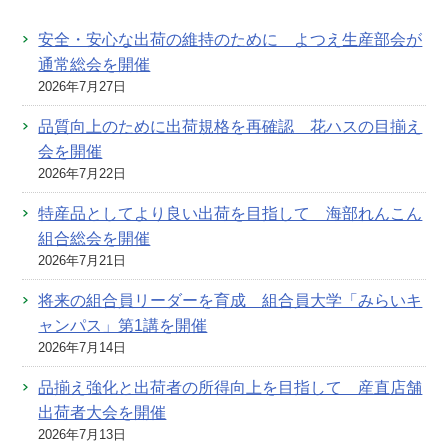
安全・安心な出荷の維持のために よつえ生産部会が
通常総会を開催
2026年7月27日
品質向上のために出荷規格を再確認 花ハスの目揃え
会を開催
2026年7月22日
特産品としてより良い出荷を目指して 海部れんこん
組合総会を開催
2026年7月21日
将来の組合員リーダーを育成 組合員大学「みらいキ
ャンパス」第1講を開催
2026年7月14日
品揃え強化と出荷者の所得向上を目指して 産直店舗
出荷者大会を開催
2026年7月13日