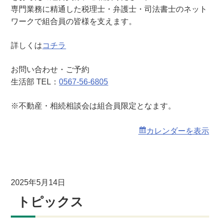
相
専門業務に精通した税理士・弁護士・司法書士のネット
談
ワークで組合員の皆様を支えます。
会
詳しくは
コチラ
お問い合わせ・ご予約
生活部 TEL：
0567-56-6805
※不動産・相続相談会は組合員限定となます。
カレンダーを表示
2025年5月14日
トピックス