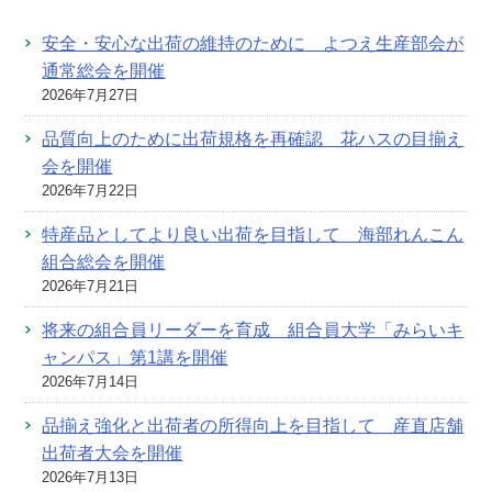
安全・安心な出荷の維持のために よつえ生産部会が
通常総会を開催
2026年7月27日
品質向上のために出荷規格を再確認 花ハスの目揃え
会を開催
2026年7月22日
特産品としてより良い出荷を目指して 海部れんこん
組合総会を開催
2026年7月21日
将来の組合員リーダーを育成 組合員大学「みらいキ
ャンパス」第1講を開催
2026年7月14日
品揃え強化と出荷者の所得向上を目指して 産直店舗
出荷者大会を開催
2026年7月13日