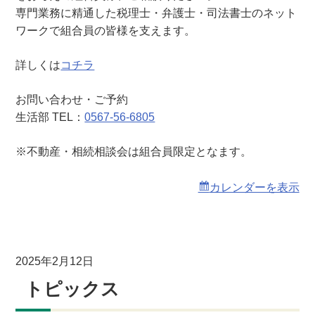
相
専門業務に精通した税理士・弁護士・司法書士のネット
談
ワークで組合員の皆様を支えます。
会
詳しくは
コチラ
お問い合わせ・ご予約
生活部 TEL：
0567-56-6805
※不動産・相続相談会は組合員限定となます。
カレンダーを表示
2025年2月12日
トピックス