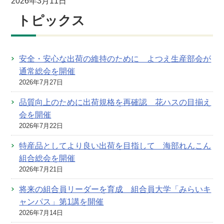
2026年3月11日
トピックス
安全・安心な出荷の維持のために よつえ生産部会が
通常総会を開催
2026年7月27日
品質向上のために出荷規格を再確認 花ハスの目揃え
会を開催
2026年7月22日
特産品としてより良い出荷を目指して 海部れんこん
組合総会を開催
2026年7月21日
将来の組合員リーダーを育成 組合員大学「みらいキ
ャンパス」第1講を開催
2026年7月14日