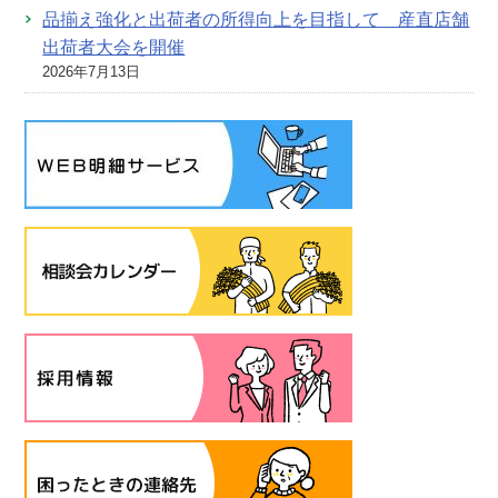
品揃え強化と出荷者の所得向上を目指して 産直店舗
出荷者大会を開催
2026年7月13日