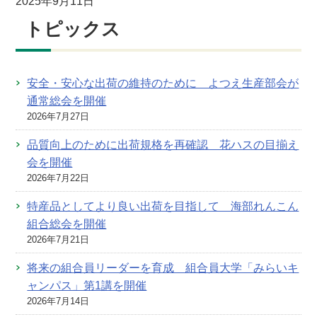
2025年9月11日
トピックス
安全・安心な出荷の維持のために よつえ生産部会が
通常総会を開催
2026年7月27日
品質向上のために出荷規格を再確認 花ハスの目揃え
会を開催
2026年7月22日
特産品としてより良い出荷を目指して 海部れんこん
組合総会を開催
2026年7月21日
将来の組合員リーダーを育成 組合員大学「みらいキ
ャンパス」第1講を開催
2026年7月14日