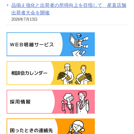
品揃え強化と出荷者の所得向上を目指して 産直店舗
出荷者大会を開催
2026年7月13日