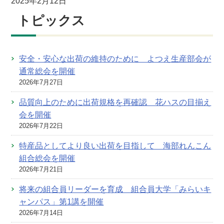
2025年2月12日
トピックス
安全・安心な出荷の維持のために よつえ生産部会が
通常総会を開催
2026年7月27日
品質向上のために出荷規格を再確認 花ハスの目揃え
会を開催
2026年7月22日
特産品としてより良い出荷を目指して 海部れんこん
組合総会を開催
2026年7月21日
将来の組合員リーダーを育成 組合員大学「みらいキ
ャンパス」第1講を開催
2026年7月14日