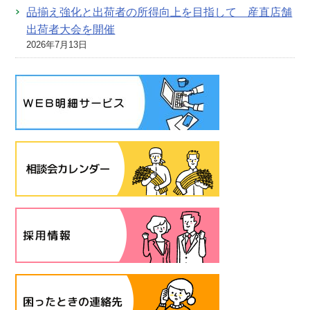
品揃え強化と出荷者の所得向上を目指して 産直店舗
出荷者大会を開催
2026年7月13日